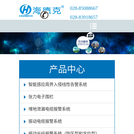
028-85088667
028-83918657
导航栏
产品中心
智能感应周界入侵线性告警系统
张力电子围栏
埋地泄漏电缆报警系统
振动电缆报警系统
振动光纤报警系统（防区型和定位型）